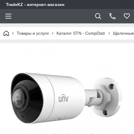
TradeKZ - интернет-магазин
Товары и услуги
Каталог STN - CompDistr
Щелочные