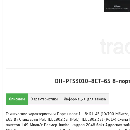
DH-PFS3010-8ET-65 8-пор
Описание
Характеристики
Информация для заказа
Технические характеристики Порты порт 1 ~ 8: RJ-45 (10/100 Мбит/с,
≤65 Вт Стандарты PoE IEEE802.3af (PoE), IEEE802.3at (PoE+) Схема Po
пакетов 1.49 Мпак/с Размер Jumbo-кадров 2048 байт Адресная табл