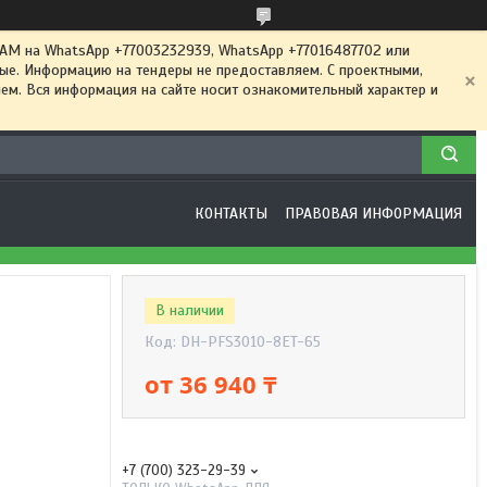
 на WhatsApp +77003232939, WhatsApp +77016487702 или
ные. Информацию на тендеры не предоставляем. С проектными,
м. Вся информация на сайте носит ознакомительный характер и
КОНТАКТЫ
ПРАВОВАЯ ИНФОРМАЦИЯ
В наличии
Код:
DH-PFS3010-8ET-65
от
36 940 ₸
+7 (700) 323-29-39