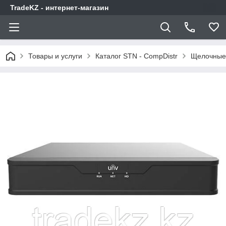
TradeKZ - интернет-магазин
Товары и услуги
Каталог STN - CompDistr
Щелочные