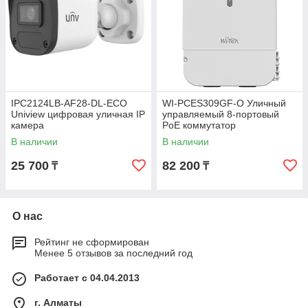
IPC2124LB-AF28-DL-ECO
WI-PCES309GF-O Уличный
Uniview цифровая уличная IP
управляемый 8-портовый
камера
PoE коммутатор
В наличии
В наличии
25 700
82 200
₸
₸
О нас
Рейтинг не сформирован
Менее 5 отзывов за последний год
Работает с 04.04.2013
г. Алматы