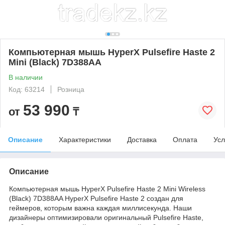
Компьютерная мышь HyperX Pulsefire Haste 2
Mini (Black) 7D388AA
В наличии
Код: 63214
Розница
53 990
от
₸
Описание
Характеристики
Доставка
Оплата
Усл
Описание
Компьютерная мышь HyperX Pulsefire Haste 2 Mini Wireless
(Black) 7D388AA HyperX Pulsefire Haste 2 создан для
геймеров, которым важна каждая миллисекунда. Наши
дизайнеры оптимизировали оригинальный Pulsefire Haste,