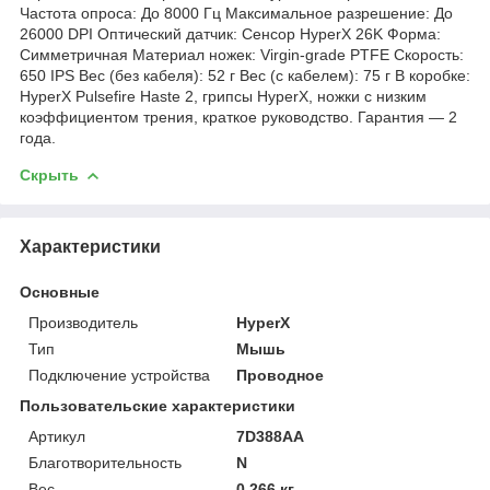
Частота опроса: До 8000 Гц Максимальное разрешение: До
26000 DPI Оптический датчик: Сенсор HyperX 26K Форма:
Симметричная Материал ножек: Virgin-grade PTFE Скорость:
650 IPS Вес (без кабеля): 52 г Вес (с кабелем): 75 г В коробке:
HyperX Pulsefire Haste 2, грипсы HyperX, ножки с низким
коэффициентом трения, краткое руководство. Гарантия — 2
года.
Скрыть
Характеристики
Основные
Производитель
HyperX
Тип
Мышь
Подключение устройства
Проводное
Пользовательские характеристики
Артикул
7D388AA
Благотворительность
N
Вес
0.266 кг