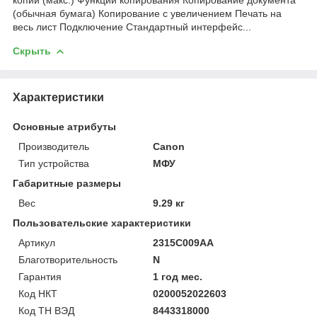
(обычная бумага) Копирование с увеличением Печать на
весь лист Подключение Стандартный интерфейс...
Скрыть
Характеристики
Основные атрибуты
Производитель
Canon
Тип устройства
МФУ
Габаритные размеры
Вес
9.29 кг
Пользовательские характеристики
Артикул
2315C009AA
Благотворительность
N
Гарантия
1 год мес.
Код НКТ
0200052022603
Код ТН ВЭД
8443318000