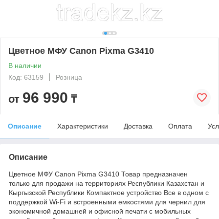
Цветное МФУ Canon Pixma G3410
В наличии
Код: 63159
Розница
96 990
от
₸
Описание
Характеристики
Доставка
Оплата
Усл
Описание
Цветное МФУ Canon Pixma G3410 Товар предназначен
только для продажи на территориях Республики Казахстан и
Кыргызской Республики Компактное устройство Все в одном с
поддержкой Wi-Fi и встроенными емкостями для чернил для
экономичной домашней и офисной печати с мобильных