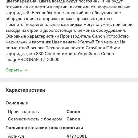
цветопередача. Цвета всегда будут постоянны и не будут
отличаться от партии к партии, в отличии от неоригинальных
картриджей. Беспроблемное гарантийное обслуживание
оборудования в авторизованных сервисных центрах.
Помните! неоригинальные картриджи могут служить причиной
выхода из строя и дорогостоящего ремонта оборудования.
Основные характеристики Производитель Canon Устройство
Чернильный картридж Цвет печати Желтый Тип чернил На
пигментной основе Технология печати Струйная Объем
картриджа, мл 330 Совместимость Устройства Canon
imagePROGRAF TZ-30000
Скрыть
Характеристики
Основные
Производитель
Canon
Совместимость с брендом
Canon
Пользовательские характеристики
Артикул
4777C001