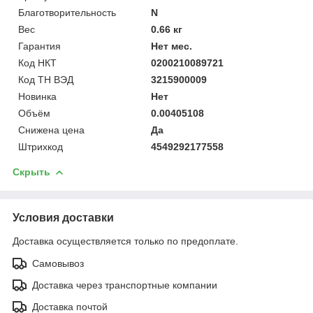
Благотворительность
N
Вес
0.66 кг
Гарантия
Нет мес.
Код НКТ
0200210089721
Код ТН ВЭД
3215900009
Новинка
Нет
Объём
0.00405108
Снижена цена
Да
Штрихкод
4549292177558
Скрыть
Условия доставки
Доставка осуществляется только по предоплате.
Самовывоз
Доставка через транспортные компании
Доставка почтой