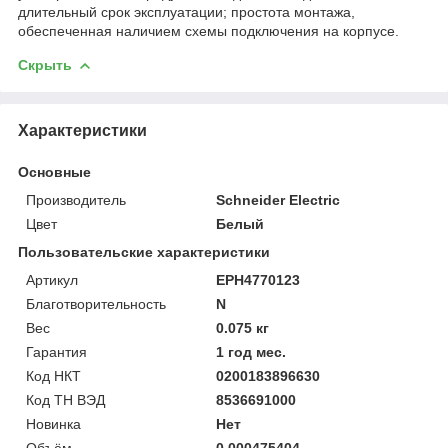
длительный срок эксплуатации; простота монтажа,
обеспеченная наличием схемы подключения на корпусе.
Скрыть
Характеристики
Основные
Производитель
Schneider Electric
Цвет
Белый
Пользовательские характеристики
Артикул
EPH4770123
Благотворительность
N
Вес
0.075 кг
Гарантия
1 год мес.
Код НКТ
0200183896630
Код ТН ВЭД
8536691000
Новинка
Нет
Объём
0.000475404