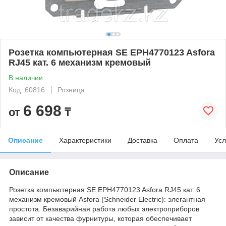
Розетка компьютерная SE EPH4770123 Asfora
RJ45 кат. 6 механизм кремовый
В наличии
Код: 60816
Розница
6 698
от
₸
Описание
Характеристики
Доставка
Оплата
Усл
Описание
Розетка компьютерная SE EPH4770123 Asfora RJ45 кат. 6
механизм кремовый Asfora (Schneider Electric): элегантная
простота. Безаварийная работа любых электроприборов
зависит от качества фурнитуры, которая обеспечивает