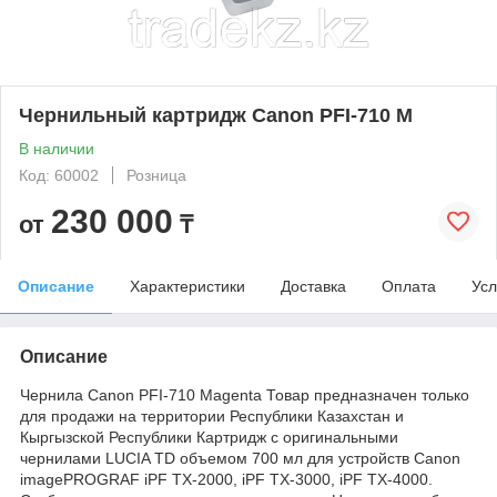
Чернильный картридж Canon PFI-710 M
В наличии
Код: 60002
Розница
230 000
от
₸
Описание
Характеристики
Доставка
Оплата
Усл
Описание
Чернила Canon PFI-710 Magenta Товар предназначен только
для продажи на территории Республики Казахстан и
Кыргызской Республики Картридж с оригинальными
чернилами LUCIA TD объемом 700 мл для устройств Canon
imagePROGRAF iPF TX-2000, iPF TX-3000, iPF TX-4000.