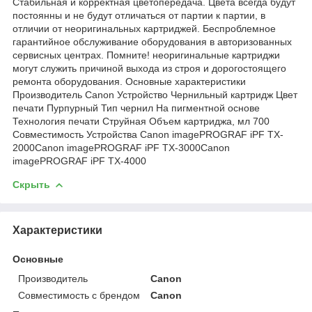
Стабильная и корректная цветопередача. Цвета всегда будут
постоянны и не будут отличаться от партии к партии, в
отличии от неоригинальных картриджей. Беспроблемное
гарантийное обслуживание оборудования в авторизованных
сервисных центрах. Помните! неоригинальные картриджи
могут служить причиной выхода из строя и дорогостоящего
ремонта оборудования. Основные характеристики
Производитель Canon Устройство Чернильный картридж Цвет
печати Пурпурный Тип чернил На пигментной основе
Технология печати Струйная Объем картриджа, мл 700
Совместимость Устройства Canon imagePROGRAF iPF TX-
2000Canon imagePROGRAF iPF TX-3000Canon
imagePROGRAF iPF TX-4000
Скрыть
Характеристики
Основные
Производитель
Canon
Совместимость с брендом
Canon