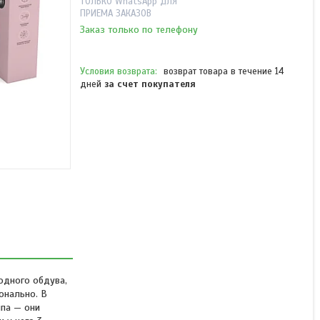
ТОЛЬКО WhatsApp ДЛЯ
ПРИЕМА ЗАКАЗОВ
Заказ только по телефону
возврат товара в течение 14
дней
за счет покупателя
Фен Redmond HD1700
Серый
В наличии
от 93 990 ₸
одного обдува,
онально. В
ипа — они