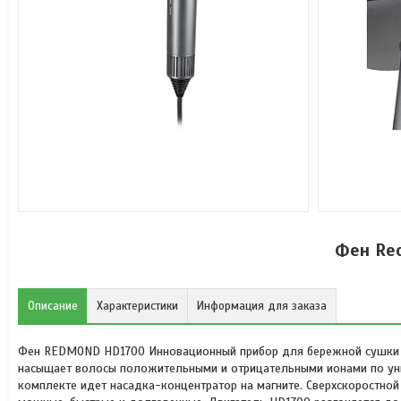
Фен Re
Описание
Характеристики
Информация для заказа
Фен REDMOND HD1700 Инновационный прибор для бережной сушки в
насыщает волосы положительными и отрицательными ионами по уник
комплекте идет насадка-концентратор на магните. Сверхскоростно