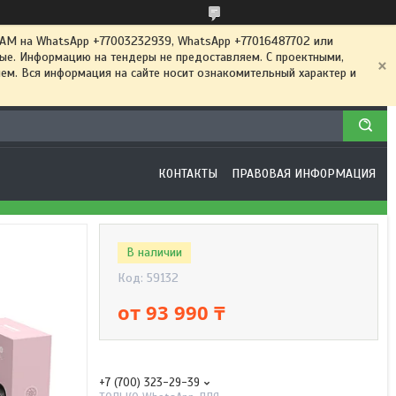
 на WhatsApp +77003232939, WhatsApp +77016487702 или
ные. Информацию на тендеры не предоставляем. С проектными,
м. Вся информация на сайте носит ознакомительный характер и
КОНТАКТЫ
ПРАВОВАЯ ИНФОРМАЦИЯ
В наличии
Код:
59132
от
93 990 ₸
+7 (700) 323-29-39