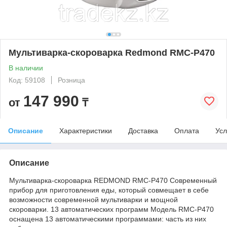
Мультиварка-скороварка Redmond RMC-P470
В наличии
Код: 59108
Розница
147 990
от
₸
Описание
Характеристики
Доставка
Оплата
Усл
Описание
Мультиварка-скороварка REDMOND RMC-P470 Современный
прибор для приготовления еды, который совмещает в себе
возможности современной мультиварки и мощной
скороварки. 13 автоматических программ Модель RMC-P470
оснащена 13 автоматическими программами: часть из них