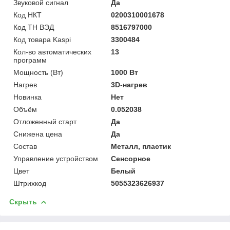
Звуковой сигнал
Да
Код НКТ
0200310001678
Код ТН ВЭД
8516797000
Код товара Kaspi
3300484
Кол-во автоматических
13
программ
Мощность (Bт)
1000 Вт
Нагрев
3D-нагрев
Новинка
Нет
Объём
0.052038
Отложенный старт
Да
Снижена цена
Да
Состав
Металл, пластик
Управление устройством
Сенсорное
Цвет
Белый
Штрихкод
5055323626937
Скрыть