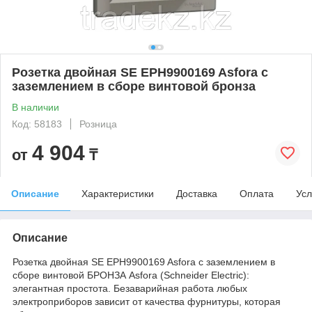
Розетка двойная SE EPH9900169 Asfora с
заземлением в сборе винтовой бронза
В наличии
Код: 58183
Розница
4 904
от
₸
Описание
Характеристики
Доставка
Оплата
Усл
Описание
Розетка двойная SE EPH9900169 Asfora с заземлением в
сборе винтовой БРОНЗА Asfora (Schneider Electric):
элегантная простота. Безаварийная работа любых
электроприборов зависит от качества фурнитуры, которая