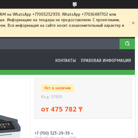
 на WhatsApp +77003232939, WhatsApp +77016487702 или
ные. Информацию на тендеры не предоставляем. С проектными,
м. Вся информация на сайте носит ознакомительный характер и
КОНТАКТЫ
ПРАВОВАЯ ИНФОРМАЦИЯ
Нет в наличии
Код:
57959
от
475 782 ₸
+7 (700) 323-29-39