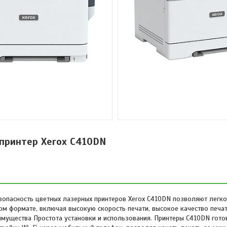
принтер Xerox C410DN
зопасность цветных лазерных принтеров Xerox C410DN позволяют легко
м формате, включая высокую скорость печати, высокое качество печат
еимущества Простота установки и использования. Принтеры C410DN гото