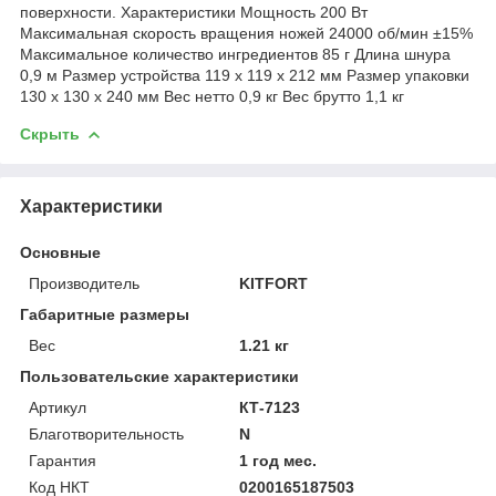
поверхности. Характеристики Мощность 200 Вт
Максимальная скорость вращения ножей 24000 об/мин ±15%
Максимальное количество ингредиентов 85 г Длина шнура
0,9 м Размер устройства 119 х 119 х 212 мм Размер упаковки
130 х 130 х 240 мм Вес нетто 0,9 кг Вес брутто 1,1 кг
Скрыть
Характеристики
Основные
Производитель
KITFORT
Габаритные размеры
Вес
1.21 кг
Пользовательские характеристики
Артикул
КТ-7123
Благотворительность
N
Гарантия
1 год мес.
Код НКТ
0200165187503