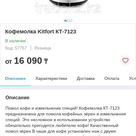
Кофемолка Kitfort КТ-7123
В наличии
Код: 57757
Розница
16 090
от
₸
Описание
Характеристики
Доставка
Оплата
Усл
Описание
Помол кофе и измельчение специй! Кофемолка КТ-7123
предназначена для помола кофейных зёрен и измельчения
специй. Это несложное в использовании устройство
обязательно пригодится любителю кофе! Качественный
помол зёрен В чаше для кофе установлен нож с двумя