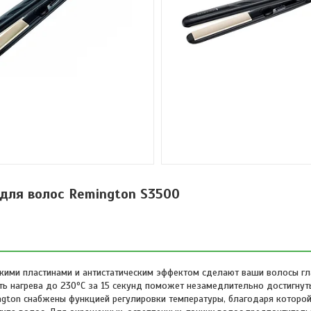
для волос Remington S3500
кими пластинами и антистатическим эффектом сделают ваши волосы г
ть нагрева до 230ºC за 15 секунд поможет незамедлительно достигну
gton снабжены функцией регулировки температуры, благодаря которо