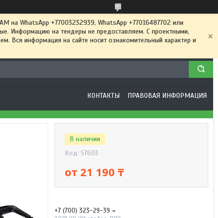
 на WhatsApp +77003232939, WhatsApp +77016487702 или
ные. Информацию на тендеры не предоставляем. С проектными,
м. Вся информация на сайте носит ознакомительный характер и
КОНТАКТЫ
ПРАВОВАЯ ИНФОРМАЦИЯ
В наличии
Код:
57603
от
21 190 ₸
+7 (700) 323-29-39