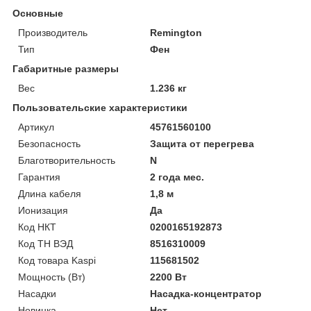
Основные
Производитель
Remington
Тип
Фен
Габаритные размеры
Вес
1.236 кг
Пользовательские характеристики
Артикул
45761560100
Безопасность
Защита от перегрева
Благотворительность
N
Гарантия
2 года мес.
Длина кабеля
1,8 м
Ионизация
Да
Код НКТ
0200165192873
Код ТН ВЭД
8516310009
Код товара Kaspi
115681502
Мощность (Bт)
2200 Вт
Насадки
Насадка-концентратор
Новинка
Нет