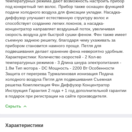
температурных режима дают возможность настроить прибор
под конкретный тип волос. Прибор также оснащен функцией
подачи холодного воздуха для фиксации укладки. Насадка-
диффузор улучшает естественную структуру волос и
способствует созданию легких локонов, а насадка-
концентратор направляет воздушный поток, увеличивая
скорость воздуха для быстрой сушки феном. Фен также имеет
съемную заднюю решетку, благодаря чему ухаживать за
прибором становится намного проще. Петля для
подвешивания делает хранение фена невероятно удобным.
Характеристики: Количество скоростей - 2 Кол-во
температурных режимов - 3 Длина шнура электропитания -
1.8м Тип мотора - DC Мощность - 2200 Вт Особенности
Защита от перегрева Турмалиновая ионизация Подача
холодного воздуха Петля для подвешивания Съемная
решетка Комплектация Фен Диффузор Концентратор
Инструкция Гарантия 2 года + 1 год дополнительной гарантии
в подарок при регистрации на сайте производителя.
Скрыть
Характеристики