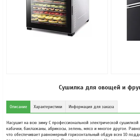
Сушилка для овощей и фрукт
Описание
Характеристики
Информация для заказа
Насушит на всю зиму С профессиональной электрической сушилкой K
кабачки, баклажаны, абрикосы, зелень, мясо и многое другое. Ра
что обеспечивает равномерный горизонтальный обдув всех 10 поддо