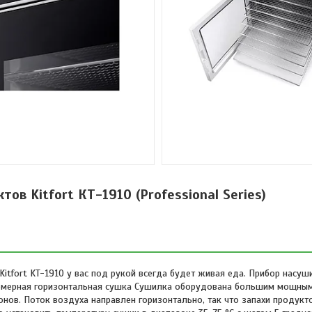
ов Kitfort КТ-1910 (Professional Series)
itfort KT-1910 у вас под рукой всегда будет живая еда. Прибор насуш
вномерная горизонтальная сушка Сушилка оборудована большим мощны
нов. Поток воздуха направлен горизонтально, так что запахи продукто