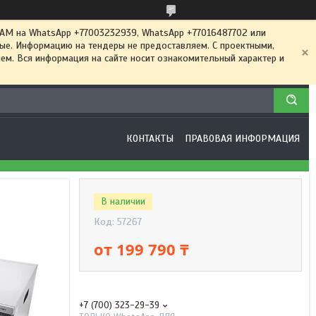
 на WhatsApp +77003232939, WhatsApp +77016487702 или
ные. Информацию на тендеры не предоставляем. С проектными,
м. Вся информация на сайте носит ознакомительный характер и
КОНТАКТЫ
ПРАВОВАЯ ИНФОРМАЦИЯ
В наличии
Код:
57267
от
199 790 ₸
+7 (700) 323-29-39