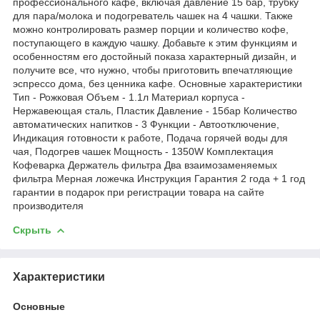
профессионального кафе, включая давление 15 бар, трубку
для пара/молока и подогреватель чашек на 4 чашки. Также
можно контролировать размер порции и количество кофе,
поступающего в каждую чашку. Добавьте к этим функциям и
особенностям его достойный показа характерный дизайн, и
получите все, что нужно, чтобы приготовить впечатляющие
эспрессо дома, без ценника кафе. Основные характеристики
Тип - Рожковая Объем - 1.1л Материал корпуса -
Нержавеющая сталь, Пластик Давление - 15бар Количество
автоматических напитков - 3 Функции - Автоотключение,
Индикация готовности к работе, Подача горячей воды для
чая, Подогрев чашек Мощность - 1350W Комплектация
Кофеварка Держатель фильтра Два взаимозаменяемых
фильтра Мерная ложечка Инструкция Гарантия 2 года + 1 год
гарантии в подарок при регистрации товара на сайте
производителя
Скрыть
Характеристики
Основные