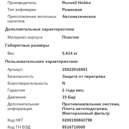
Производитель
Russell Hobbs
Тип кофеварки
Рожковая
Приготовление молочных
Автоматическое
напитков
Дополнительные характеристики
Материал корпуса
Пластик
Габаритные размеры
Вес
5.614 кг
Пользовательские характеристики
Артикул
25022016001
Безопасность
Защита от перегрева
Благотворительность
N
Гарантия
2 года мес.
Давление
15 Бар
Дополнительная
Противокапельная система,
информация
Плита автоподогрева,
Многоразовый фильтр
Код НКТ
0200190842798
Код ТН ВЭД
8516710000