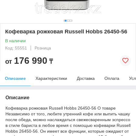
Кофеварка рожковая Russell Hobbs 26450-56
В наличии
Код: 55551
Розница
176 990
от
₸
Описание
Характеристики
Доставка
Оплата
Усл
Описание
Кофеварка рожковая Russell Hobbs 26450-56 О товаре
Независимо от того, любите утренний кофе или выпить чашку
после обеда, можно наслаждаться свежесваренным эспрессо
в стиле бариста в любое время с помощью кофеварки Russell
Hobbs 26450-56. Он имеет все функции, которые ожидают от