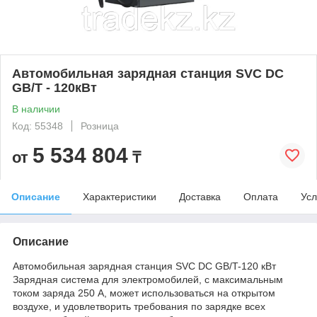
Автомобильная зарядная станция SVC DC
GB/T - 120кВт
В наличии
Код: 55348
Розница
5 534 804
от
₸
Описание
Характеристики
Доставка
Оплата
Усл
Описание
Автомобильная зарядная станция SVC DC GB/T-120 кВт
Зарядная система для электромобилей, с максимальным
током заряда 250 А, может использоваться на открытом
воздухе, и удовлетворить требования по зарядке всех