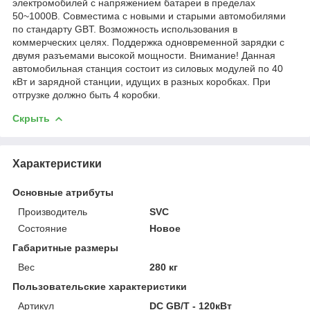
электромобилей с напряжением батареи в пределах
50~1000В. Совместима с новыми и старыми автомобилями
по стандарту GBT. Возможность использования в
коммерческих целях. Поддержка одновременной зарядки с
двумя разъемами высокой мощности. Внимание! Данная
автомобильная станция состоит из силовых модулей по 40
кВт и зарядной станции, идущих в разных коробках. При
отгрузке должно быть 4 коробки.
Скрыть
Характеристики
Основные атрибуты
Производитель
SVC
Состояние
Новое
Габаритные размеры
Вес
280 кг
Пользовательские характеристики
Артикул
DC GB/T - 120кВт