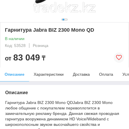
Гарнитура Jabra BIZ 2300 Mono QD
В наличии
Код: 53528
Розница
83 049
от
₸
Описание
Характеристики
Доставка
Оплата
Усл
Описание
Гарнитура Jabra BIZ 2300 Mono QDJabra BIZ 2300 Mono
любое общение с покупателем перевоплотится в
замечательную рекламу бренда. Данная свежая проводная
гарнитура вооружена динамиком HD Voice/Wideband с
широкополосным звуком высочайшего свойства и