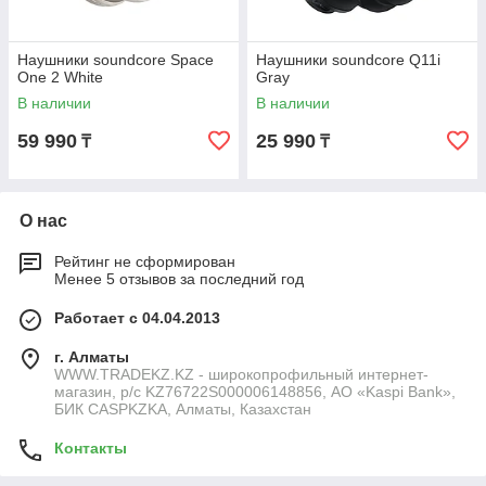
Наушники soundcore Space
Наушники soundcore Q11i
One 2 White
Gray
В наличии
В наличии
59 990
25 990
₸
₸
О нас
Рейтинг не сформирован
Менее 5 отзывов за последний год
Работает с 04.04.2013
г. Алматы
WWW.TRADEKZ.KZ - широкопрофильный интернет-
магазин, р/с KZ76722S000006148856, АО «Kaspi Bank»,
БИК CASPKZKA, Алматы, Казахстан
Контакты