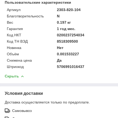
Пользовательские характеристики
Артикул
2303-820-104
Благотворительность
N
Вес
0.197 кг
Гарантия
1 год мес.
Код НКТ
0200237254034
Код ТН ВЭД
8518309500
Новинка
Нет
Объём
0.001533227
Снижена цена
Да
Штрихкод
5706991016437
Скрыть
Условия доставки
Доставка осуществляется только по предоплате.
Самовывоз