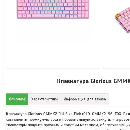
Клавиатура Glorious GMMK
Описание
Характеристики
Информация для заказа
Клавиатура Glorious GMMK2 Full Size Pink (GLO-GMMK2-96-FOX-P) и
компоненты премиум-класса и поразительную эстетику для игрового 
клавиатуры покрыта прочным и толстым металлом, обеспечивающим