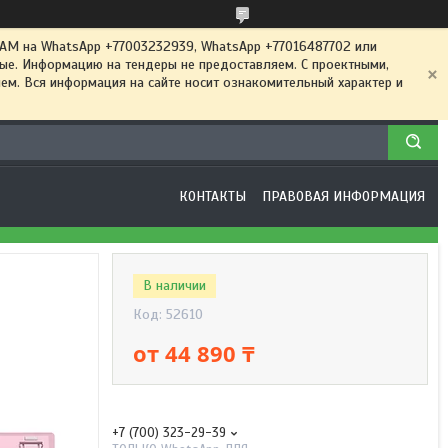
 на WhatsApp +77003232939, WhatsApp +77016487702 или
ные. Информацию на тендеры не предоставляем. С проектными,
м. Вся информация на сайте носит ознакомительный характер и
КОНТАКТЫ
ПРАВОВАЯ ИНФОРМАЦИЯ
В наличии
Код:
52610
от
44 890 ₸
+7 (700) 323-29-39