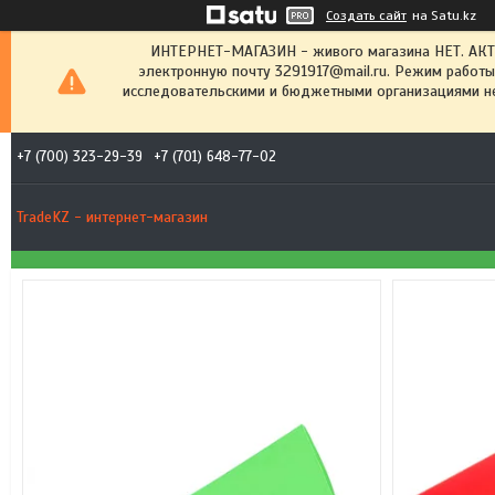
Создать сайт
на Satu.kz
ИНТЕРНЕТ-МАГАЗИН - живого магазина НЕТ. АК
электронную почту 3291917@mail.ru. Режим работы
исследовательскими и бюджетными организациями не
+7 (700) 323-29-39
+7 (701) 648-77-02
TradeKZ - интернет-магазин