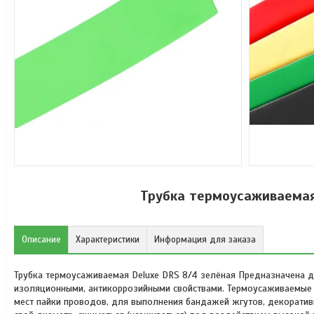
Трубка термоусаживаемая 
Описание
Характеристики
Информация для заказа
Трубка термоусаживаемая Deluxe DRS 8/4 зелёная Предназначена 
изоляционными, антикоррозийными свойствами. Термоусаживаемые т
мест пайки проводов, для выполнения бандажей жгутов, декоративн