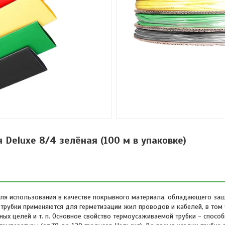
Deluxe 8/4 зелёная (100 м в упаковке)
для использования в качестве покрывного материала, обладающего за
рубки применяются для герметизации жил проводов и кабелей, в том 
ых целей и т. п. Основное свойство термоусаживаемой трубки - способ