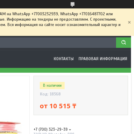
 на WhatsApp +77003232939, WhatsApp +77016487702 или
ные. Информацию на тендеры не предоставляем. С проектными,
м. Вся информация на сайте носит ознакомительный характер и
КОНТАКТЫ
ПРАВОВАЯ ИНФОРМАЦИЯ
В наличии
Код:
18368
от
10 515 ₸
+7 (700) 323-29-39