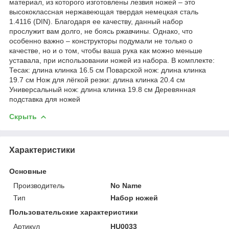
материал, из которого изготовлены лезвия ножей – это
высококлассная нержавеющая твердая немецкая сталь
1.4116 (DIN). Благодаря ее качеству, данный набор
прослужит вам долго, не боясь ржавчины. Однако, что
особенно важно – конструкторы подумали не только о
качестве, но и о том, чтобы ваша рука как можно меньше
уставала, при использовании ножей из набора. В комплекте:
Тесак: длина клинка 16.5 см Поварской нож: длина клинка
19.7 см Нож для лёгкой резки: длина клинка 20.4 см
Универсальный нож: длина клинка 19.8 см Деревянная
подставка для ножей
Скрыть
Характеристики
Основные
Производитель
No Name
Тип
Набор ножей
Пользовательские характеристики
Артикул
HU0033