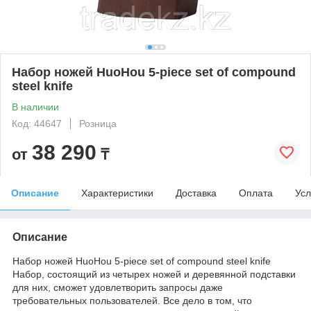
Набор ножей HuoHou 5-piece set of compound
steel knife
В наличии
Код: 44647
Розница
38 290
от
₸
Описание
Характеристики
Доставка
Оплата
Усл
Описание
Набор ножей HuoHou 5-piece set of compound steel knife
Набор, состоящий из четырех ножей и деревянной подставки
для них, сможет удовлетворить запросы даже
требовательных пользователей. Все дело в том, что