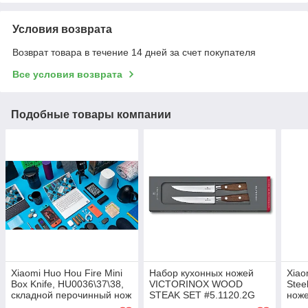
Условия возврата
Возврат товара в течение 14 дней за счет покупателя
Все условия возврата
Подобные товары компании
Xiaomi Huo Hou Fire Mini
Набор кухонных ножей
Xiao
Box Knife, HU0036\37\38,
VICTORINOX WOOD
Stee
складной перочинный нож
STEAK SET #5.1120.2G
ноже