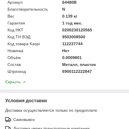
Артикул
64480B
Благотворительность
N
Вес
0.139 кг
Гарантия
1 год мес.
Код НКТ
0200230120565
Код ТН ВЭД
9503008500
Код товара Kaspi
112237744
Новинка
Нет
Объём
0.0009801
Состав
Металл, пластик
Штрихкод
6900112222847
Скрыть
Условия доставки
Доставка осуществляется только по предоплате.
Самовывоз
Доставка через транспортные компании