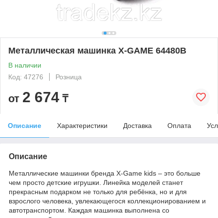
Металлическая машинка X-GAME 64480B
В наличии
Код: 47276
Розница
2 674
от
₸
Описание
Характеристики
Доставка
Оплата
Усл
Описание
Металлические машинки бренда X-Game kids – это больше
чем просто детские игрушки. Линейка моделей станет
прекрасным подарком не только для ребёнка, но и для
взрослого человека, увлекающегося коллекционированием и
автотранспортом. Каждая машинка выполнена со