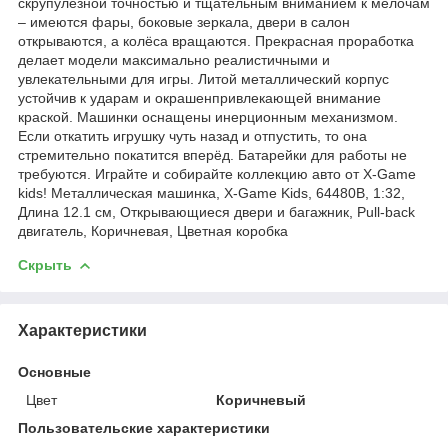
скрупулезной точностью и тщательным вниманием к мелочам
– имеются фары, боковые зеркала, двери в салон
открываются, а колёса вращаются. Прекрасная проработка
делает модели максимально реалистичными и
увлекательными для игры. Литой металлический корпус
устойчив к ударам и окрашенпривлекающей внимание
краской. Машинки оснащены инерционным механизмом.
Если откатить игрушку чуть назад и отпустить, то она
стремительно покатится вперёд. Батарейки для работы не
требуются. Играйте и собирайте коллекцию авто от X-Game
kids! Металлическая машинка, X-Game Kids, 64480B, 1:32,
Длина 12.1 см, Открывающиеся двери и багажник, Pull-back
двигатель, Коричневая, Цветная коробка
Скрыть
Характеристики
Основные
Цвет
Коричневый
Пользовательские характеристики