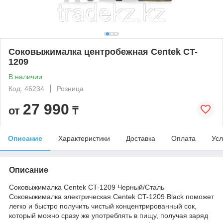
Соковыжималка центробежная Centek CT-
1209
В наличии
Код: 46234
Розница
27 990
от
₸
Описание
Характеристики
Доставка
Оплата
Усл
Описание
Соковыжималка Centek CT-1209 Черный/Сталь
Соковыжималка электрическая Centek CT-1209 Black поможет
легко и быстро получить чистый концентрированный сок,
который можно сразу же употреблять в пищу, получая заряд