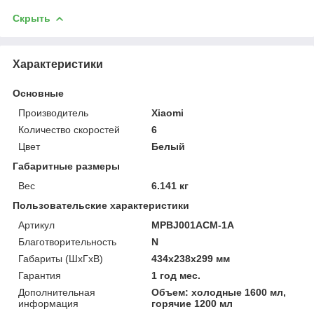
Скрыть
Характеристики
Основные
Производитель
Xiaomi
Количество скоростей
6
Цвет
Белый
Габаритные размеры
Вес
6.141 кг
Пользовательские характеристики
Артикул
MPBJ001ACM-1A
Благотворительность
N
Габариты (ШхГхВ)
434x238x299 мм
Гарантия
1 год мес.
Дополнительная
Объем: холодные 1600 мл,
информация
горячие 1200 мл