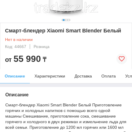
Смарт-блендер Xiaomi Smart Blender Белый
Нет в наличии
Код: 44667
Розница
55 990
от
₸
Описание
Характеристики
Доставка
Оплата
Усл
Описание
Смарт-блендер Xiaomi Smart Blender Белый Приготовление
горячих и холодных напитков с помощью всего одной
машины Смешивание, приготовление сока, смешивание
горячего и холодного в двух режимах и измельчение льда для
всей семьи. Приготовление до 1200 мл горячих или 1600 мл