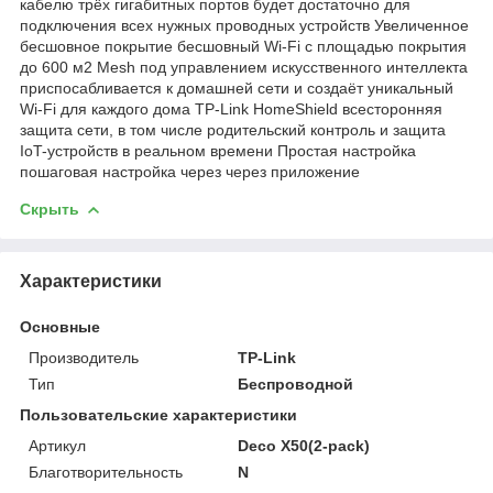
кабелю трёх гигабитных портов будет достаточно для
подключения всех нужных проводных устройств Увеличенное
бесшовное покрытие бесшовный Wi-Fi с площадью покрытия
до 600 м2 Mesh под управлением искусственного интеллекта
приспосабливается к домашней сети и создаёт уникальный
Wi‑Fi для каждого дома TP-Link HomeShield всесторонняя
защита сети, в том числе родительский контроль и защита
IoT-устройств в реальном времени Простая настройка
пошаговая настройка через через приложение
Скрыть
Характеристики
Основные
Производитель
TP-Link
Тип
Беспроводной
Пользовательские характеристики
Артикул
Deco X50(2-pack)
Благотворительность
N