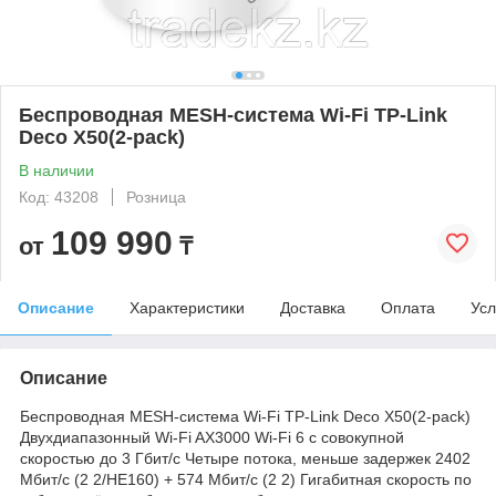
Беспроводная MESH-система Wi-Fi TP-Link
Deco X50(2-pack)
В наличии
Код: 43208
Розница
109 990
от
₸
Описание
Характеристики
Доставка
Оплата
Усл
Описание
Беспроводная MESH-система Wi-Fi TP-Link Deco X50(2-pack)
Двухдиапазонный Wi-Fi AX3000 Wi-Fi 6 с совокупной
скоростью до 3 Гбит/с Четыре потока, меньше задержек 2402
Мбит/с (2 2/HE160) + 574 Мбит/с (2 2) Гигабитная скорость по