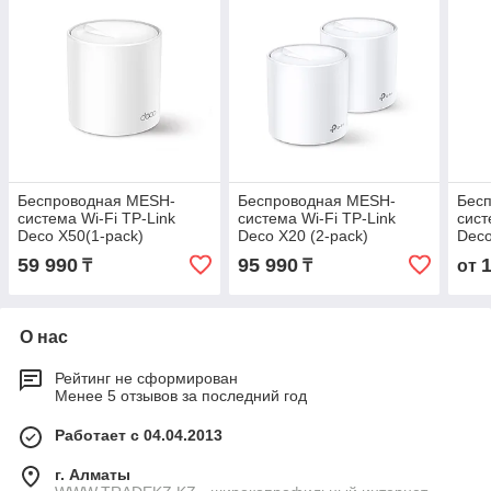
Беспроводная MESH-
Беспроводная MESH-
Бес
система Wi-Fi TP-Link
система Wi-Fi TP-Link
сист
Deco X50(1-pack)
Deco X20 (2-pack)
Deco
59 990
95 990
₸
₸
от
О нас
Рейтинг не сформирован
Менее 5 отзывов за последний год
Работает с 04.04.2013
г. Алматы