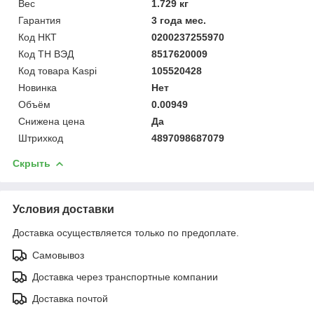
Вес
1.729 кг
Гарантия
3 года мес.
Код НКТ
0200237255970
Код ТН ВЭД
8517620009
Код товара Kaspi
105520428
Новинка
Нет
Объём
0.00949
Снижена цена
Да
Штрихкод
4897098687079
Скрыть
Условия доставки
Доставка осуществляется только по предоплате.
Самовывоз
Доставка через транспортные компании
Доставка почтой