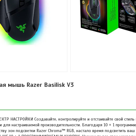
я мышь Razer Basilisk V3
ПЕКТР НАСТРОЙКИ Создавайте, контролируйте и отстаивайте свой стиль
ши для настраиваемой производительности. Благодаря 10 + 1 программ
тву зон подсветки Razer Chroma™ RGB, настало время подсветить ваш