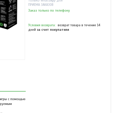
ТОЛЬКО WhatsApp ДЛЯ
ПРИЕМА ЗАКАЗОВ
Заказ только по телефону
возврат товара в течение 14
дней
за счет покупателя
Компьютерная мышь
Razer Basilisk V3
В наличии
от 36 990 ₸
 игры с помощью
ируемым