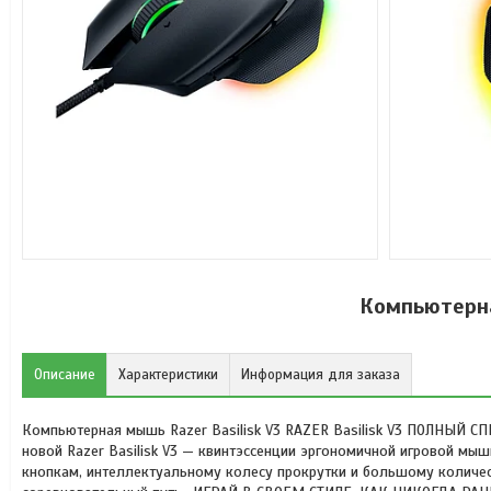
Компьютерна
Описание
Характеристики
Информация для заказа
Компьютерная мышь Razer Basilisk V3 RAZER Basilisk V3 ПОЛНЫЙ С
новой Razer Basilisk V3 — квинтэссенции эргономичной игровой мы
кнопкам, интеллектуальному колесу прокрутки и большому количес