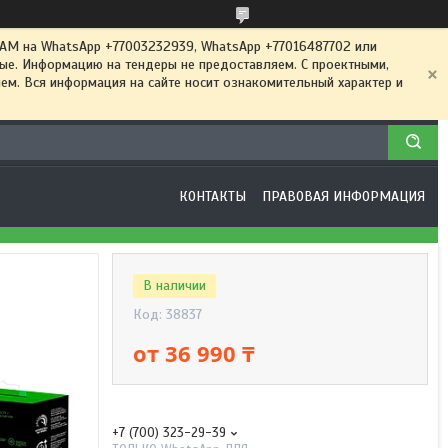
 на WhatsApp +77003232939, WhatsApp +77016487702 или
ные. Информацию на тендеры не предоставляем. С проектными,
м. Вся информация на сайте носит ознакомительный характер и
КОНТАКТЫ
ПРАВОВАЯ ИНФОРМАЦИЯ
В наличии
Код:
38837
от
36 990 ₸
+7 (700) 323-29-39