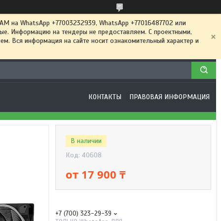
 на WhatsApp +77003232939, WhatsApp +77016487702 или
ные. Информацию на тендеры не предоставляем. С проектными,
м. Вся информация на сайте носит ознакомительный характер и
КОНТАКТЫ
ПРАВОВАЯ ИНФОРМАЦИЯ
В наличии
Код:
40608
от
17 900 ₸
+7 (700) 323-29-39