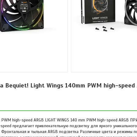
а Bequiet! Light Wings 140mm PWM high-speed
0mm PWM high-speed ARGB LIGHT WINGS 140 mm PWM high-speed ARGB 
eed предлагает привлекательную подсветку для яркого уникального
 Фронтальная и тыльная ARGB подсветка Различные цвета и режимы п