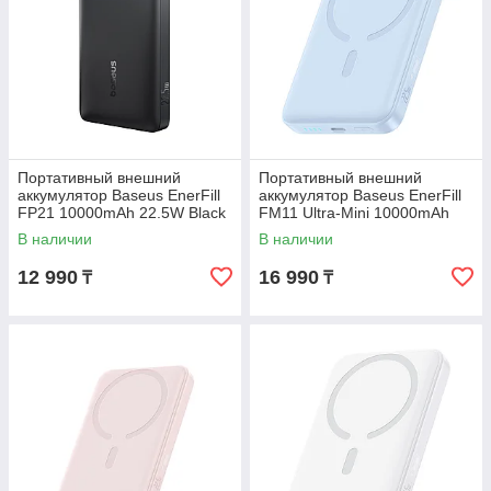
Портативный внешний
Портативный внешний
аккумулятор Baseus EnerFill
аккумулятор Baseus EnerFill
FP21 10000mAh 22.5W Black
FM11 Ultra-Mini 10000mAh
(P1008210D123-00)
22.5W Blue P1008210E313-00
В наличии
В наличии
12 990
16 990
₸
₸