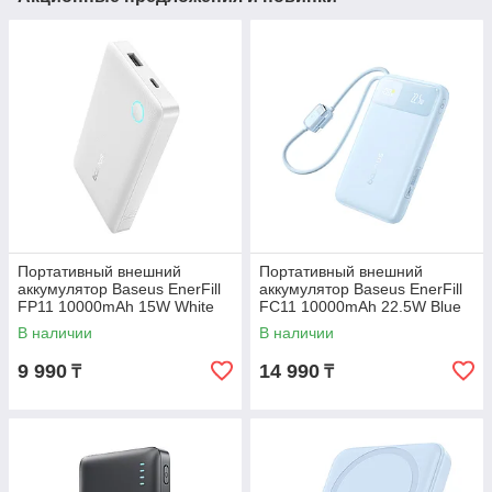
Портативный внешний
Портативный внешний
аккумулятор Baseus EnerFill
аккумулятор Baseus EnerFill
FP11 10000mAh 15W White
FC11 10000mAh 22.5W Blue
(P1008210C213-00)
(E0027R06)
В наличии
В наличии
9 990
14 990
₸
₸