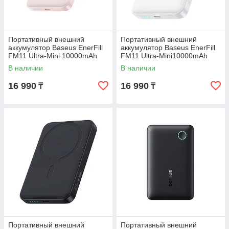
Портативный внешний
Портативный внешний
аккумулятор Baseus EnerFill
аккумулятор Baseus EnerFill
FM11 Ultra-Mini 10000mAh
FM11 Ultra-Mini10000mAh
22.5W Pink (E0026601)
22.5W White (P1008210E213-
В наличии
В наличии
00
16 990
16 990
₸
₸
Портативный внешний
Портативный внешний