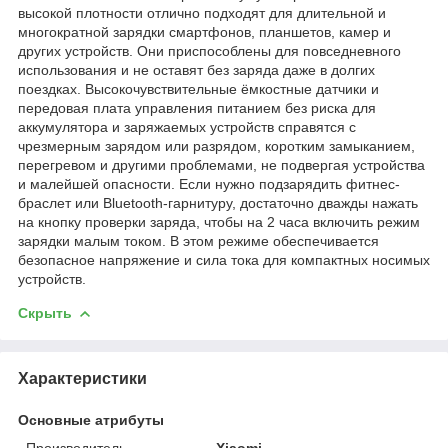
высокой плотности отлично подходят для длительной и
многократной зарядки смартфонов, планшетов, камер и
других устройств. Они приспособлены для повседневного
использования и не оставят без заряда даже в долгих
поездках. Высокочувствительные ёмкостные датчики и
передовая плата управления питанием без риска для
аккумулятора и заряжаемых устройств справятся с
чрезмерным зарядом или разрядом, коротким замыканием,
перегревом и другими проблемами, не подвергая устройства
и малейшей опасности. Если нужно подзарядить фитнес-
браслет или Bluetooth-гарнитуру, достаточно дважды нажать
на кнопку проверки заряда, чтобы на 2 часа включить режим
зарядки малым током. В этом режиме обеспечивается
безопасное напряжение и сила тока для компактных носимых
устройств.
Скрыть
Характеристики
Основные атрибуты
Производитель
Xiaomi