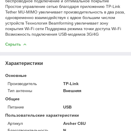
беспроводное подключение и оптимальное покрытие
Простое управление сетью благодаря приложению TP-Link
Tether MU-MIMO увеличивает производительность в два раза,
одновременно взаимодействуя с вдвое большим числом
устройств Технология Beamforming увеличивает зону
покрытия Wi-Fi сети Поддержка режима точки доступа Wi-Fi
Возможность подключения USB-модемов 3G/4G
Скрыть
Характеристики
Основные
Производитель
TP-Link
Тип антенны
Внешняя
Общие
Питание
USB
Пользовательские характеристики
Артикул
Archer C6U
Благотворительность
N