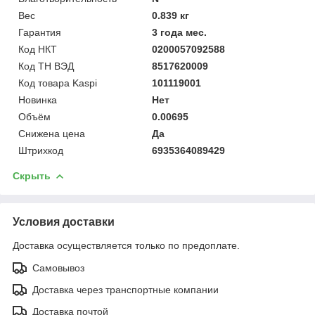
Вес
0.839 кг
Гарантия
3 года мес.
Код НКТ
0200057092588
Код ТН ВЭД
8517620009
Код товара Kaspi
101119001
Новинка
Нет
Объём
0.00695
Снижена цена
Да
Штрихкод
6935364089429
Скрыть
Условия доставки
Доставка осуществляется только по предоплате.
Самовывоз
Доставка через транспортные компании
Доставка почтой