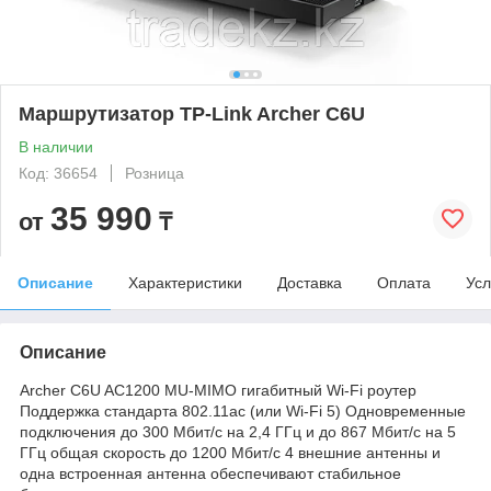
Маршрутизатор TP-Link Archer C6U
В наличии
Код: 36654
Розница
35 990
от
₸
Описание
Характеристики
Доставка
Оплата
Усл
Описание
Archer C6U AC1200 MU-MIMO гигабитный Wi-Fi роутер
Поддержка стандарта 802.11ac (или Wi-Fi 5) Одновременные
подключения до 300 Мбит/с на 2,4 ГГц и до 867 Мбит/с на 5
ГГц общая скорость до 1200 Мбит/с 4 внешние антенны и
одна встроенная антенна обеспечивают стабильное