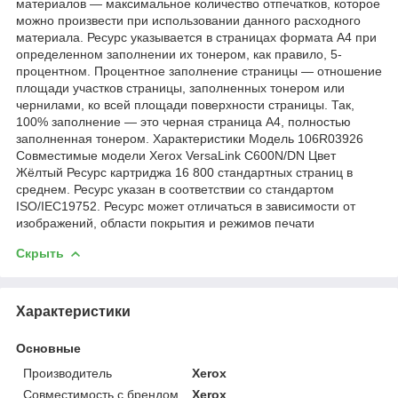
материалов — максимальное количество отпечатков, которое
можно произвести при использовании данного расходного
материала. Ресурс указывается в страницах формата А4 при
определенном заполнении их тонером, как правило, 5-
процентном. Процентное заполнение страницы — отношение
площади участков страницы, заполненных тонером или
чернилами, ко всей площади поверхности страницы. Так,
100% заполнение — это черная страница А4, полностью
заполненная тонером. Характеристики Модель 106R03926
Совместимые модели Xerox VersaLink C600N/DN Цвет
Жёлтый Ресурс картриджа 16 800 стандартных страниц в
среднем. Ресурс указан в соответствии со стандартом
ISO/IEC19752. Ресурс может отличаться в зависимости от
изображений, области покрытия и режимов печати
Скрыть
Характеристики
Основные
Производитель
Xerox
Совместимость с брендом
Xerox