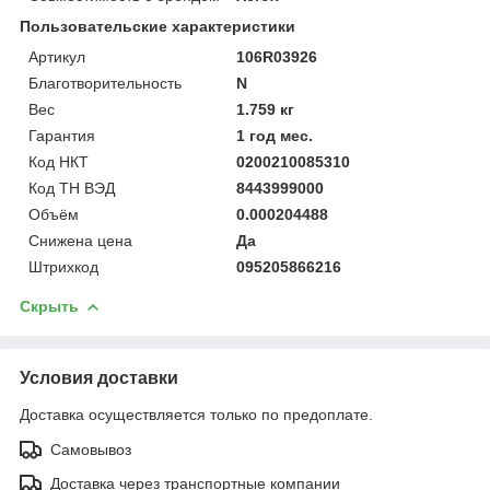
Пользовательские характеристики
Артикул
106R03926
Благотворительность
N
Вес
1.759 кг
Гарантия
1 год мес.
Код НКТ
0200210085310
Код ТН ВЭД
8443999000
Объём
0.000204488
Снижена цена
Да
Штрихкод
095205866216
Скрыть
Условия доставки
Доставка осуществляется только по предоплате.
Самовывоз
Доставка через транспортные компании