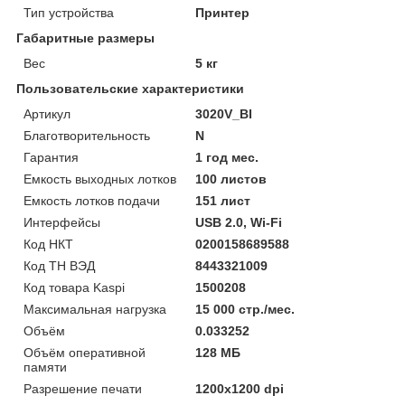
Тип устройства
Принтер
Габаритные размеры
Вес
5 кг
Пользовательские характеристики
Артикул
3020V_BI
Благотворительность
N
Гарантия
1 год мес.
Емкость выходных лотков
100 листов
Емкость лотков подачи
151 лист
Интерфейсы
USB 2.0, Wi-Fi
Код НКТ
0200158689588
Код ТН ВЭД
8443321009
Код товара Kaspi
1500208
Максимальная нагрузка
15 000 стр./мес.
Объём
0.033252
Объём оперативной
128 МБ
памяти
Разрешение печати
1200x1200 dpi