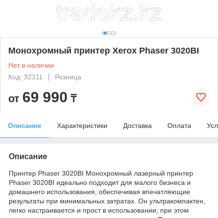
Монохромный принтер Xerox Phaser 3020BI
Нет в наличии
Код: 32311
Розница
69 990
от
₸
Описание
Характеристики
Доставка
Оплата
Усл
Описание
Принтер Phaser 3020BI Монохромный лазерный принтер
Phaser 3020BI идеально подходит для малого бизнеса и
домашнего использования, обеспечивая впечатляющие
результаты при минимальных затратах. Он ультракомпактен,
легко настраивается и прост в использовании, при этом