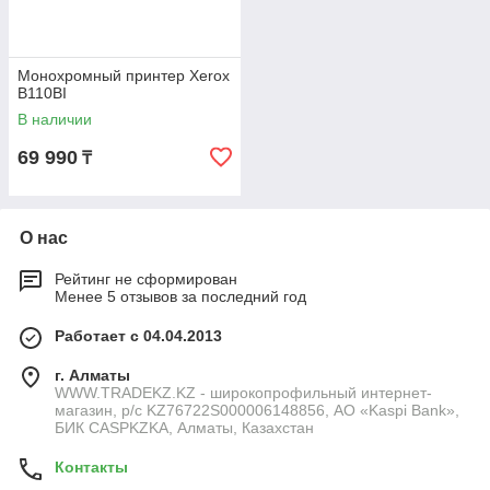
Монохромный принтер Xerox
B110BI
В наличии
69 990
₸
О нас
Рейтинг не сформирован
Менее 5 отзывов за последний год
Работает с 04.04.2013
г. Алматы
WWW.TRADEKZ.KZ - широкопрофильный интернет-
магазин, р/с KZ76722S000006148856, АО «Kaspi Bank»,
БИК CASPKZKA, Алматы, Казахстан
Контакты