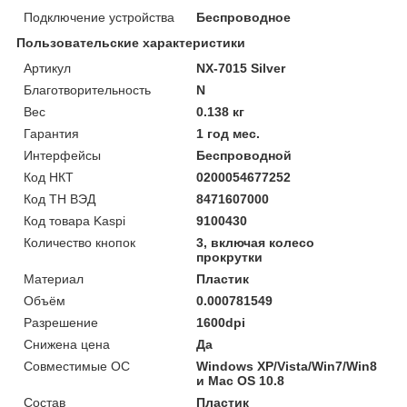
Подключение устройства
Беспроводное
Пользовательские характеристики
Артикул
NX-7015 Silver
Благотворительность
N
Вес
0.138 кг
Гарантия
1 год мес.
Интерфейсы
Беспроводной
Код НКТ
0200054677252
Код ТН ВЭД
8471607000
Код товара Kaspi
9100430
Количество кнопок
3, включая колесо
прокрутки
Материал
Пластик
Объём
0.000781549
Разрешение
1600dpi
Снижена цена
Да
Совместимые ОС
Windows XP/Vista/Win7/Win8
и Mac OS 10.8
Состав
Пластик