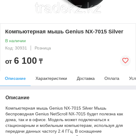
Компьютерная мышь Genius NX-7015 Silver
В наличии
Код: 30931
Розница
6 100
от
₸
Описание
Характеристики
Доставка
Оплата
Усл
Описание
Компьютерная мышь Genius NX-7015 Silver Мышь
беспроводная Genius NetScroll NX-7015 будет полезна как
дома, так и в офисе. Модель может подключаться к
стационарным и мобильным компьютерам, используя для
передачи данных частоту 2.4 ГГц. В оснащение