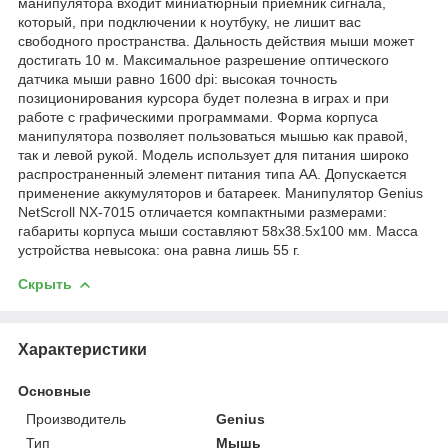
манипулятора входит миниатюрный приемник сигнала,
который, при подключении к ноутбуку, не лишит вас
свободного пространства. Дальность действия мыши может
достигать 10 м. Максимальное разрешение оптического
датчика мыши равно 1600 dpi: высокая точность
позиционирования курсора будет полезна в играх и при
работе с графическими программами. Форма корпуса
манипулятора позволяет пользоваться мышью как правой,
так и левой рукой. Модель использует для питания широко
распространенный элемент питания типа AA. Допускается
применение аккумуляторов и батареек. Манипулятор Genius
NetScroll NX-7015 отличается компактными размерами:
габариты корпуса мыши составляют 58x38.5x100 мм. Масса
устройства невысока: она равна лишь 55 г.
Скрыть
Характеристики
Основные
Производитель
Genius
Тип
Мышь