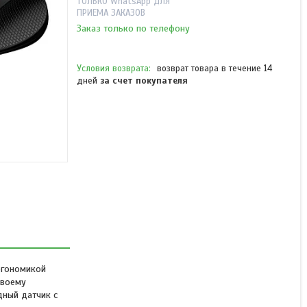
ТОЛЬКО WhatsApp ДЛЯ
ПРИЕМА ЗАКАЗОВ
Заказ только по телефону
возврат товара в течение 14
дней
за счет покупателя
Компьютерная мышь
Genius DX-150X Blue
В наличии
от 2 354 ₸
ргономикой
своему
дный датчик с