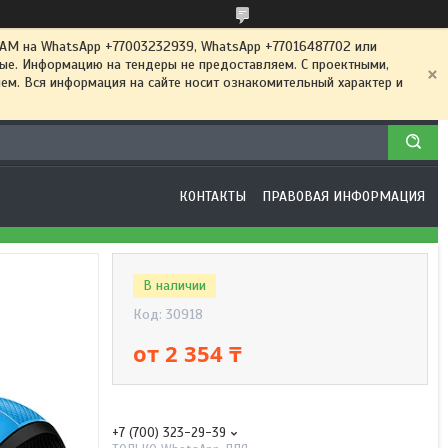
 на WhatsApp +77003232939, WhatsApp +77016487702 или
ные. Информацию на тендеры не предоставляем. С проектными,
м. Вся информация на сайте носит ознакомительный характер и
КОНТАКТЫ
ПРАВОВАЯ ИНФОРМАЦИЯ
В наличии
Код:
30918
от
2 354 ₸
+7 (700) 323-29-39