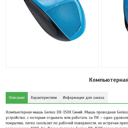
Компьютерная
Описание
Характеристики
Информация для заказа
Компьютерная мышь Genius DX-150X Синий .Мышь проводная Genius
устройство, с которым отдыхать или работать за ПК – одно удовол
покрытию, легко скользит по рабочей поверхности, не встречая преп