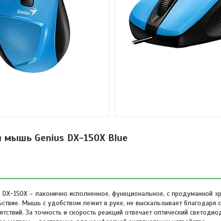
 мышь Genius DX-150X Blue
 DX-150X – лаконично исполненное, функциональное, с продуманной э
ьствие. Мышь с удобством лежит в руке, не выскальзывает благодаря 
ятствий. За точность и скорость реакций отвечает оптический светодио