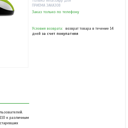
ТОЛЬКО WhatsApp ДЛЯ
ПРИЕМА ЗАКАЗОВ
Заказ только по телефону
возврат товара в течение 14
дней
за счет покупателя
Компьютерная мышь
Genius DX-110 Green
В наличии
от 2 200 ₸
льзователей.
110 к различным
устаревших