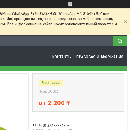
 на WhatsApp +77003232939, WhatsApp +77016487702 или
ные. Информацию на тендеры не предоставляем. С проектными,
м. Вся информация на сайте носит ознакомительный характер и
КОНТАКТЫ
ПРАВОВАЯ ИНФОРМАЦИЯ
В наличии
Код:
30913
от
2 200 ₸
+7 (700) 323-29-39