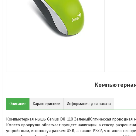
Компьютерная
Описание
Характеристики
Информация для заказа
Компьютерная мышь Genius DX-110 ЗеленыйОптическая проводная мы
Колесо прокрутки облегчает процесс навигации, а сенсор разрешен
устройствам, используя разъем USB, а также PS/2, что является 