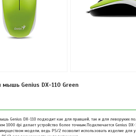
 мышь Genius DX-110 Green
шь Genius DX-110 подходит как для правшей, так и для леворуких по
ием 1000 dpi делает устройство более точным.Подключается Genius DX-
преимуществом модели, ведь PS/2 позволит использовать изделие для 