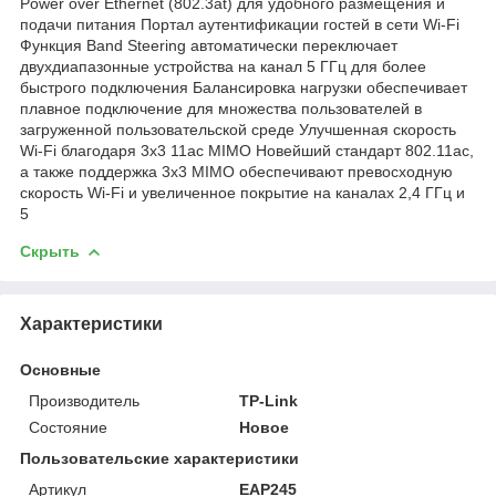
Power over Ethernet (802.3at) для удобного размещения и
подачи питания Портал аутентификации гостей в сети Wi-Fi
Функция Band Steering автоматически переключает
двухдиапазонные устройства на канал 5 ГГц для более
быстрого подключения Балансировка нагрузки обеспечивает
плавное подключение для множества пользователей в
загруженной пользовательской среде Улучшенная скорость
Wi-Fi благодаря 3x3 11ac MIMO Новейший стандарт 802.11ac,
а также поддержка 3x3 MIMO обеспечивают превосходную
скорость Wi-Fi и увеличенное покрытие на каналах 2,4 ГГц и
5
Скрыть
Характеристики
Основные
Производитель
TP-Link
Состояние
Новое
Пользовательские характеристики
Артикул
EAP245