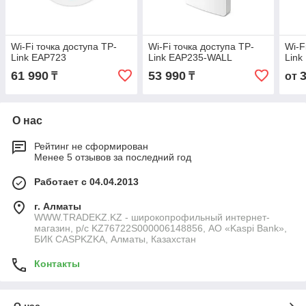
Wi-Fi точка доступа TP-
Wi-Fi точка доступа TP-
Wi-F
Link EAP723
Link EAP235-WALL
Link
61 990
53 990
₸
₸
от
О нас
Рейтинг не сформирован
Менее 5 отзывов за последний год
Работает с 04.04.2013
г. Алматы
WWW.TRADEKZ.KZ - широкопрофильный интернет-
магазин, р/с KZ76722S000006148856, АО «Kaspi Bank»,
БИК CASPKZKA, Алматы, Казахстан
Контакты