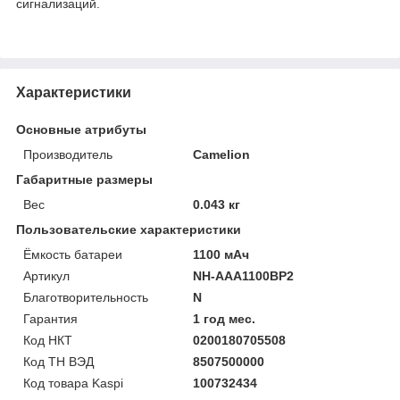
сигнализаций.
Характеристики
Основные атрибуты
Производитель
Camelion
Габаритные размеры
Вес
0.043 кг
Пользовательские характеристики
Ёмкость батареи
1100 мАч
Артикул
NH-AAА1100BP2
Благотворительность
N
Гарантия
1 год мес.
Код НКТ
0200180705508
Код ТН ВЭД
8507500000
Код товара Kaspi
100732434