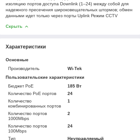
изоляцию портов доступа Downlink (1–24) между собой для
надежного пресечения широковещательных штормов; обмен
данными идет только через порты Uplink Режим CCTV
Скрыть
Характеристики
Основные
Производитель
Wi-Tek
Пользовательские характеристики
Бюджет PoE
185 Вт
Количество PoE портов
24
Количество
1
комбинированных портов
Количество портов
2
1000Mbps
Количество портов
24
100Mbps
Тип
Неуправляемый