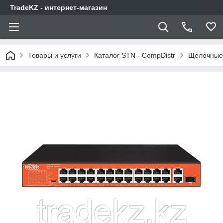
TradeKZ - интернет-магазин
Товары и услуги
Каталог STN - CompDistr
Щелочные