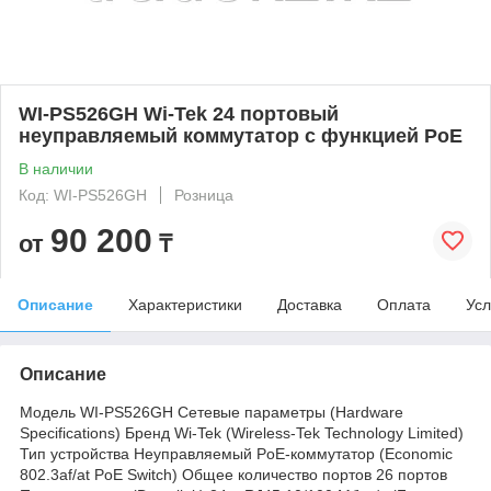
WI-PS526GH Wi-Tek 24 портовый
неуправляемый коммутатор с функцией PoE
В наличии
Код: WI-PS526GH
Розница
90 200
от
₸
Описание
Характеристики
Доставка
Оплата
Усл
Описание
Модель WI-PS526GH Сетевые параметры (Hardware
Specifications) Бренд Wi-Tek (Wireless-Tek Technology Limited)
Тип устройства Неуправляемый PoE-коммутатор (Economic
802.3af/at PoE Switch) Общее количество портов 26 портов