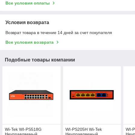
Все условия оплаты
Условия возврата
Возврат товара в течение 14 дней за счет покупателя
Все условия возврата
Подобные товары компании
Wi-Tek WI-PS518G
WI-PS205H Wi-Tek
WI-
Неуправляемый
Неуправляемый
Неу