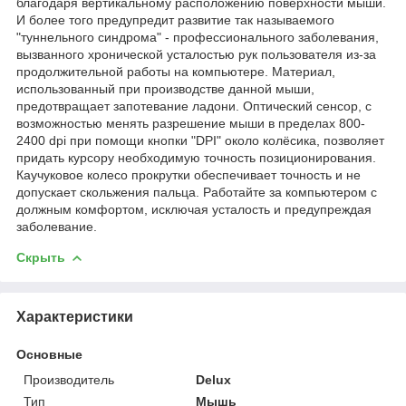
благодаря вертикальному расположению поверхности мыши.
И более того предупредит развитие так называемого
"туннельного синдрома" - профессионального заболевания,
вызванного хронической усталостью рук пользователя из-за
продолжительной работы на компьютере. Материал,
использованный при производстве данной мыши,
предотвращает запотевание ладони. Оптический сенсор, с
возможностью менять разрешение мыши в пределах 800-
2400 dpi при помощи кнопки "DPI" около колёсика, позволяет
придать курсору необходимую точность позиционирования.
Каучуковое колесо прокрутки обеспечивает точность и не
допускает скольжения пальца. Работайте за компьютером с
должным комфортом, исключая усталость и предупреждая
заболевание.
Скрыть
Характеристики
Основные
Производитель
Delux
Тип
Мышь