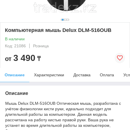
Компьютерная мышь Delux DLM-516OUB
В наличии
Код: 21086
Розница
3 490
от
₸
Описание
Характеристики
Доставка
Оплата
Усл
Описание
Мышь Delux DLM-516OUB Оптическая мышь, разработана с
учётом физиологии кисти руки, идеально подходит для
длительной работы за компьютером. Данная модель
рассчитана на работу кистью правой руки. Ваша рука не
устанет во время длительной работы за компьютером,