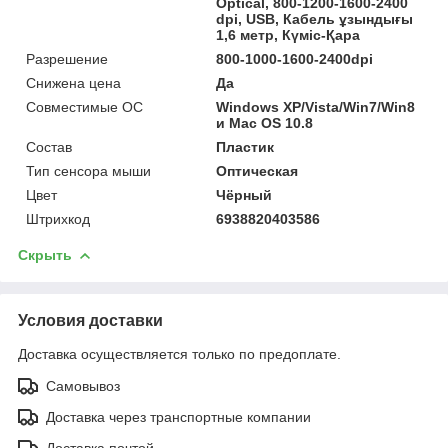
Optical, 800-1200-1600-2400
dpi, USB, Кабель ұзындығы
1,6 метр, Күміс-Қара
Разрешение
800-1000-1600-2400dpi
Снижена цена
Да
Совместимые ОС
Windows XP/Vista/Win7/Win8
и Mac OS 10.8
Состав
Пластик
Тип сенсора мыши
Оптическая
Цвет
Чёрный
Штрихкод
6938820403586
Скрыть
Условия доставки
Доставка осуществляется только по предоплате.
Самовывоз
Доставка через транспортные компании
Доставка почтой