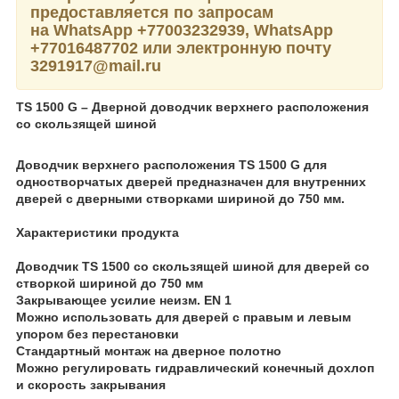
предоставляется по запросам
на WhatsApp
+77003232939,
WhatsApp
+77016487702 или электронную почту
3291917@mail.ru
TS 1500 G – Дверной доводчик верхнего расположения
со скользящей шиной
Доводчик верхнего расположения TS 1500 G для
одностворчатых дверей предназначен для внутренних
дверей с дверными створками шириной до 750 мм.
Характеристики продукта
Доводчик TS 1500 со скользящей шиной для дверей со
створкой шириной до 750 мм
Закрывающее усилие неизм. EN 1
Можно использовать для дверей с правым и левым
упором без перестановки
Стандартный монтаж на дверное полотно
Можно регулировать гидравлический конечный дохлоп
и скорость закрывания