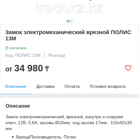
Замок электромеханический врезной ПОЛИС
13М
В наличии
Код: ПОЛИС 13М
Розница
34 980
от
₸
Описание
Доставка
Оплата
Условия возврата
Описание
Замок электромеханический, врезной, изнутри и снаружи
ключ, 12В, 0,6А, засовы Ø18мм, ход засова 17мм, 110х92х30
мм.
Бренд/Производитель: Полис