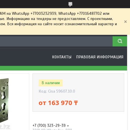
 на WhatsApp +77003232939, WhatsApp +77016487702 или
ные. Информацию на тендеры не предоставляем. С проектными,
м. Вся информация на сайте носит ознакомительный характер и
КОНТАКТЫ
ПРАВОВАЯ ИНФОРМАЦИЯ
В наличии
Код:
Cisa 59607.10.0
от
163 970 ₸
+7 (700) 323-29-39