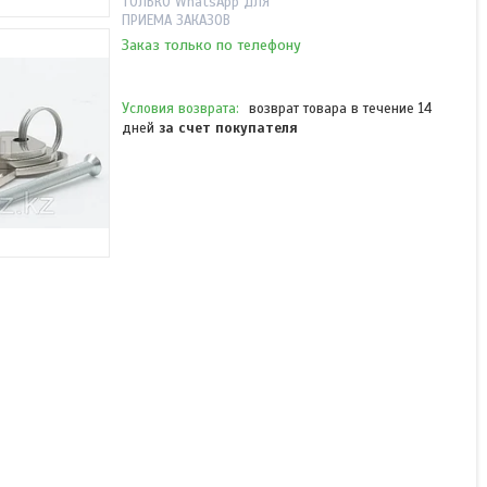
ТОЛЬКО WhatsApp ДЛЯ
ПРИЕМА ЗАКАЗОВ
Заказ только по телефону
возврат товара в течение 14
дней
за счет покупателя
Врезное устройство
"антипаника" CISA
59607.10.0 FAST PUSH
комплект
В наличии
от 163 970 ₸