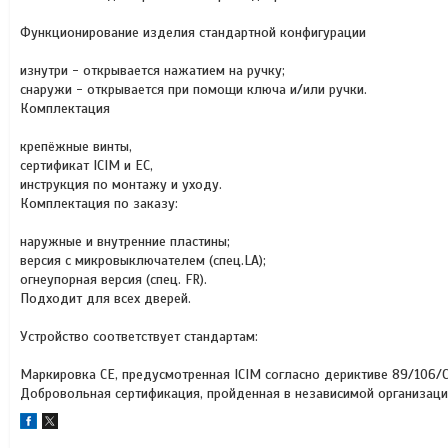
Функционирование изделия стандартной конфигурации
изнутри - открывается нажатием на ручку;
снаружи - открывается при помощи ключа и/или ручки.
Комплектация
крепёжные винты,
сертификат ICIM и ЕС,
инструкция по монтажу и уходу.
Комплектация по заказу:
наружные и внутренние пластины;
версия с микровыключателем (спец.LA);
огнеупорная версия (спец. FR).
Подходит для всех дверей.
Устройство соответствует стандартам:
Маркировка СЕ, предусмотренная ICIM согласно дериктиве 89/106/С
Добровольная сертификация, пройденная в независимой организаци